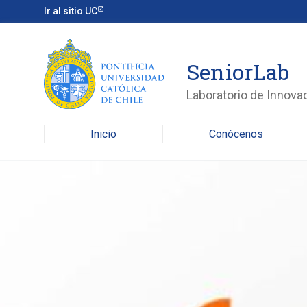
Ir al sitio UC
SeniorLab
Laboratorio de Innova
Inicio
Conócenos