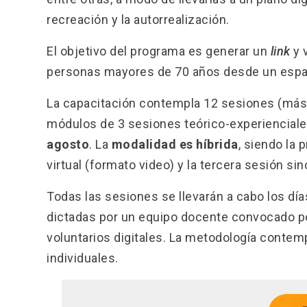
recreación y la autorrealización.
El objetivo del programa es generar un
link
y 
personas mayores de 70 años desde un espac
La capacitación contempla 12 sesiones (más un
módulos de 3 sesiones teórico-experiencial
agosto
. La
modalidad es híbrida
, siendo la 
virtual (formato video) y la tercera sesión sin
Todas las sesiones se llevarán a cabo los dí
dictadas por un equipo docente convocado po
voluntarios digitales. La metodología contemp
individuales.