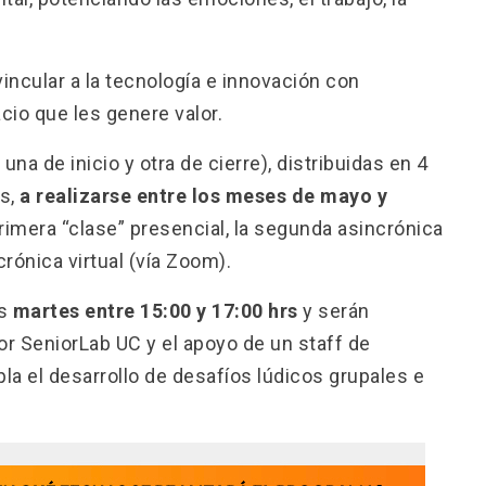
vincular a la tecnología e innovación con
io que les genere valor.
a de inicio y otra de cierre), distribuidas en 4
es,
a realizarse entre los meses de mayo y
primera “clase” presencial, la segunda asincrónica
crónica virtual (vía Zoom).
as
martes entre 15:00 y 17:00 hrs
y serán
r SeniorLab UC y el apoyo de un staff de
la el desarrollo de desafíos lúdicos grupales e