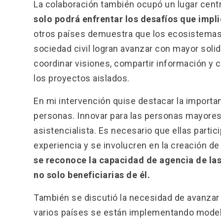
La colaboración también ocupó un lugar centr
solo podrá enfrentar los desafíos que imp
otros países demuestra que los ecosistemas
sociedad civil logran avanzar con mayor soli
coordinar visiones, compartir información y c
los proyectos aislados.
En mi intervención quise destacar la importa
personas. Innovar para las personas mayore
asistencialista. Es necesario que ellas parti
experiencia y se involucren en la creación de
se reconoce la capacidad de agencia de las
no solo beneficiarias de él.
También se discutió la necesidad de avanzar h
varios países se están implementando model