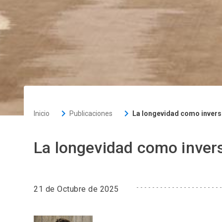
keyboard_arrow_right
keyboard_arrow_right
Inicio
Publicaciones
La longevidad como invers
La longevidad como invers
21 de Octubre de 2025