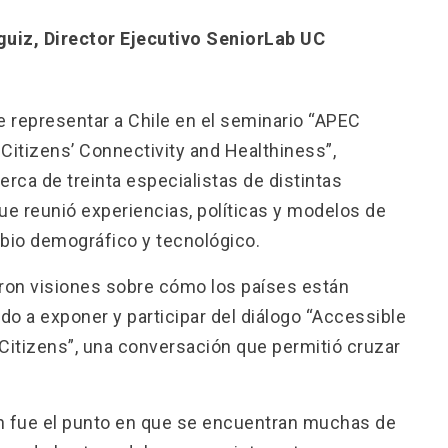
uiz, Director Ejecutivo SeniorLab UC
 representar a Chile en el seminario “APEC
 Citizens’ Connectivity and Healthiness”,
cerca de treinta especialistas de distintas
ue reunió experiencias, políticas y modelos de
mbio demográfico y tecnológico.
eron visiones sobre cómo los países están
do a exponer y participar del diálogo “Accessible
 Citizens”, una conversación que permitió cruzar
n fue el punto en que se encuentran muchas de