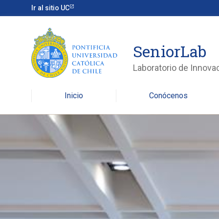
Ir al sitio UC
SeniorLab
Laboratorio de Innova
Inicio
Conócenos