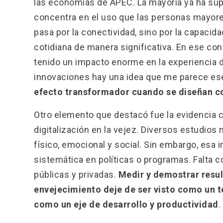
las economías de APEC. La mayoría ya ha supe
concentra en el uso que las personas mayores
pasa por la conectividad, sino por la capacida
cotidiana de manera significativa. En ese c
tenido un impacto enorme en la experiencia d
innovaciones hay una idea que me parece es
efecto transformador cuando se diseñan c
Otro elemento que destacó fue la evidencia ci
digitalización en la vejez. Diversos estudios
físico, emocional y social. Sin embargo, esa
sistemática en políticas o programas. Falta c
públicas y privadas.
Medir y demostrar resul
envejecimiento deje de ser visto como un t
como un eje de desarrollo y productividad
.