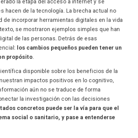
rado la etapa del acceso a internet y se
 hacen de la tecnología. La brecha actual no
d de incorporar herramientas digitales en la vida
ontexto, se mostraron ejemplos simples que han
igital de las personas. Detrás de esas
encial:
los cambios pequeños pueden tener un
on propósito
.
entífica disponible sobre los beneficios de la
 muestran impactos positivos en lo cognitivo,
 información aún no se traduce de forma
onectar la investigación con las decisiones
tados concretos puede ser la vía para que el
ema social o sanitario, y pase a entenderse