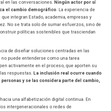
al en las conversaciones.
Ningún actor por sí
lica el cambio demográfico
. La experiencia de
 que integran Estado, academia, empresas y
dez. No se trata solo de sumar esfuerzos, sino de
onstruir políticas sostenibles que trasciendan
ncia de diseñar soluciones centradas en las
s no puede entenderse como una tarea
cipen activamente en el proceso, que aporten su
 las respuestas.
La inclusión real ocurre cuando
 personas y se las considera parte del cambio,
acia una alfabetización digital continua. En
os intergeneracionales o redes de