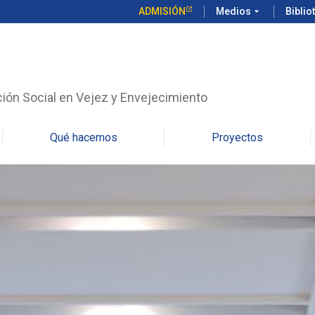
ADMISIÓN
Medios
arrow_drop_down
Biblio
ción Social en Vejez y Envejecimiento
Qué hacemos
Proyectos