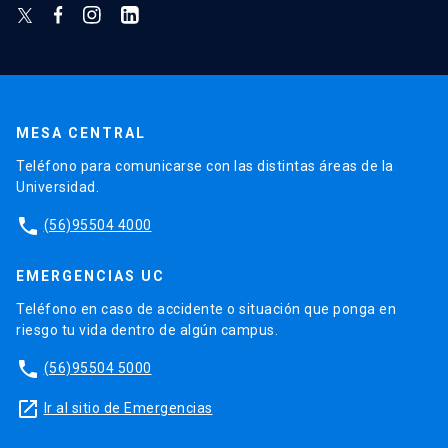
MESA CENTRAL
Teléfono para comunicarse con las distintas áreas de la
Universidad.
phone
(56)95504 4000
EMERGENCIAS UC
Teléfono en caso de accidente o situación que ponga en
riesgo tu vida dentro de algún campus.
phone
(56)95504 5000
launch
Ir al sitio de Emergencias