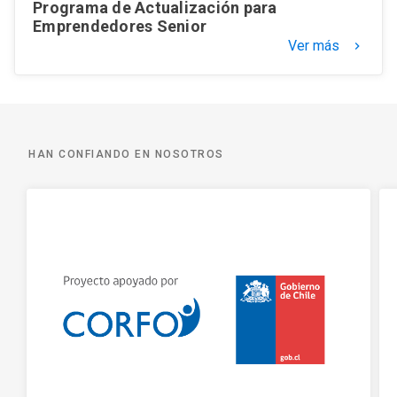
Programa de Actualización para
Emprendedores Senior
Ver más
keyboard_arrow_right
HAN CONFIANDO EN NOSOTROS