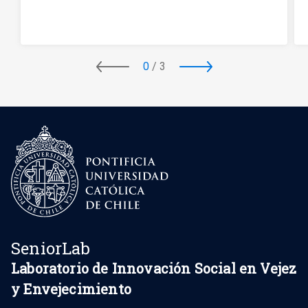
0
/
3
SeniorLab
Laboratorio de Innovación Social en Vejez
y Envejecimiento