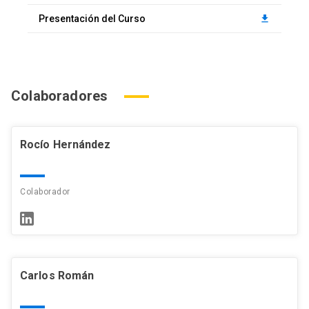
Presentación del Curso
download
Colaboradores
Rocío Hernández
Colaborador
Carlos Román