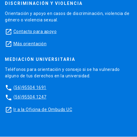
DISCRIMINACIÓN Y VIOLENCIA
Orientación y apoyo en casos de discriminación, violencia de
género o violencia sexual.
launch
Contacto para apoyo
launch
Más orientación
MEDIACIÓN UNIVERSITARIA
Teléfonos para orientación y consejo si se ha vulnerado
alguno de tus derechos en la universidad.
phone
(56)95504 1691
phone
(56)95504 1247
launch
Ir a la Oficina de Ombuds UC