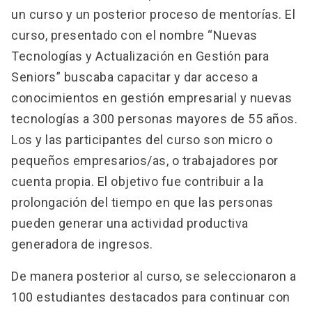
un curso y un posterior proceso de mentorías. El
Iniciativas
keyboard_arrow_down
curso, presentado con el nombre “Nuevas
Tecnologías y Actualización en Gestión para
Empresas con Experiencia
Seniors” buscaba capacitar y dar acceso a
conocimientos en gestión empresarial y nuevas
Publicaciones
tecnologías a 300 personas mayores de 55 años.
Contacto
Los y las participantes del curso son micro o
pequeños empresarios/as, o trabajadores por
cuenta propia. El objetivo fue contribuir a la
prolongación del tiempo en que las personas
pueden generar una actividad productiva
generadora de ingresos.
De manera posterior al curso, se seleccionaron a
100 estudiantes destacados para continuar con