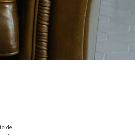
io de