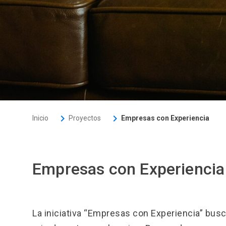
keyboard_arrow_right
keyboard_arrow_right
Inicio
Proyectos
Empresas con Experiencia
Empresas con Experiencia
La iniciativa “Empresas con Experiencia” bus