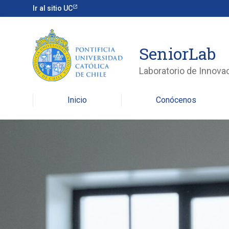
Ir al sitio UC
SeniorLab
Laboratorio de Innova
Inicio
Conócenos