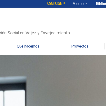
ADMISIÓN
Medios
arrow_drop_down
Biblio
ción Social en Vejez y Envejecimiento
Qué hacemos
Proyectos