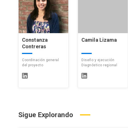
Constanza
Camila Lizama
Contreras
Coordinación general
Diseño y ejecución
del proyecto
Diagnóstico regional
Sigue Explorando