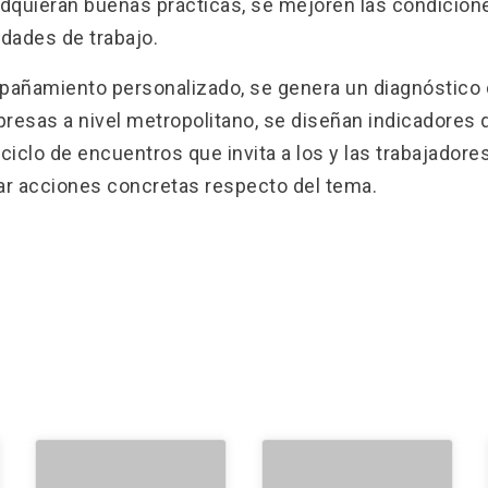
adquieran buenas prácticas, se mejoren las condicion
dades de trabajo.
pañamiento personalizado, se genera un diagnóstico 
resas a nivel metropolitano, se diseñan indicadores 
iclo de encuentros que invita a los y las trabajadores
ar acciones concretas respecto del tema.