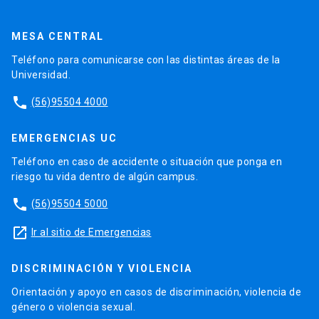
MESA CENTRAL
Teléfono para comunicarse con las distintas áreas de la
Universidad.
phone
(56)95504 4000
EMERGENCIAS UC
Teléfono en caso de accidente o situación que ponga en
riesgo tu vida dentro de algún campus.
phone
(56)95504 5000
launch
Ir al sitio de Emergencias
DISCRIMINACIÓN Y VIOLENCIA
Orientación y apoyo en casos de discriminación, violencia de
género o violencia sexual.