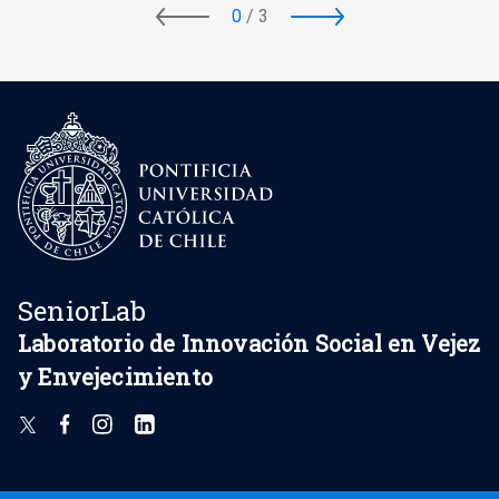
0
/
3
SeniorLab
Laboratorio de Innovación Social en Vejez
y Envejecimiento