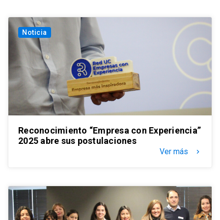
Noticia
Reconocimiento “Empresa con Experiencia”
2025 abre sus postulaciones
Ver más
keyboard_arrow_right