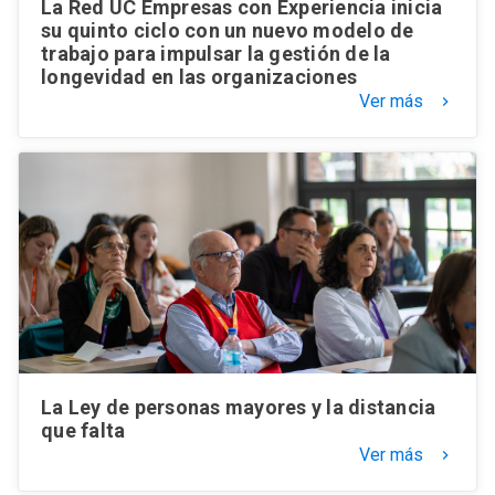
La Red UC Empresas con Experiencia inicia
su quinto ciclo con un nuevo modelo de
trabajo para impulsar la gestión de la
longevidad en las organizaciones
Ver más
keyboard_arrow_right
La Ley de personas mayores y la distancia
que falta
Ver más
keyboard_arrow_right