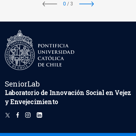
0
/
3
SeniorLab
Laboratorio de Innovación Social en Vejez
y Envejecimiento