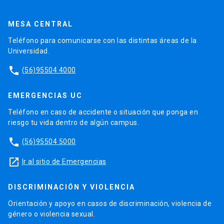
MESA CENTRAL
Teléfono para comunicarse con las distintas áreas de la
Universidad.
phone
(56)95504 4000
EMERGENCIAS UC
Teléfono en caso de accidente o situación que ponga en
riesgo tu vida dentro de algún campus.
phone
(56)95504 5000
launch
Ir al sitio de Emergencias
DISCRIMINACIÓN Y VIOLENCIA
Orientación y apoyo en casos de discriminación, violencia de
género o violencia sexual.