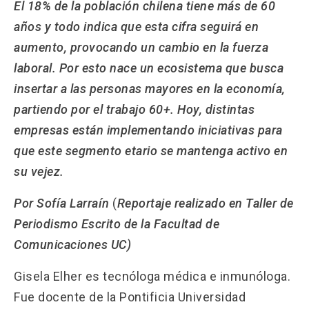
El 18% de la población chilena tiene más de 60
años y todo indica que esta cifra seguirá en
Iniciativas
keyboard_arrow_down
aumento, provocando un cambio en la fuerza
Empresas con Experiencia
laboral. Por esto nace un ecosistema que busca
insertar a las personas mayores en la economía,
Publicaciones
partiendo por el trabajo 60+. Hoy, distintas
empresas están implementando iniciativas para
Contacto
que este segmento etario se mantenga activo en
su vejez.
Por Sofía Larraín
(
Reportaje realizado en Taller de
Periodismo Escrito de la Facultad de
Comunicaciones UC)
Gisela Elher es tecnóloga médica e inmunóloga.
Fue docente de la Pontificia Universidad