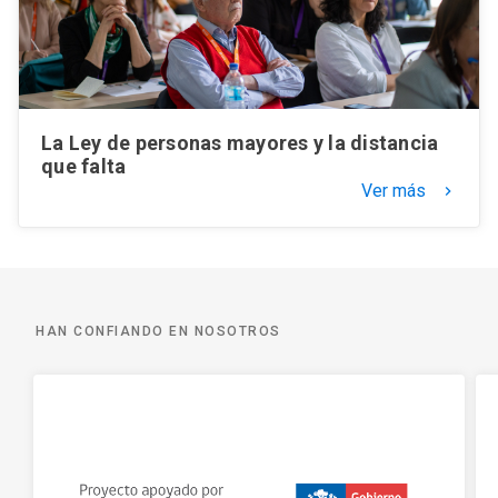
La Ley de personas mayores y la distancia
que falta
Ver más
keyboard_arrow_right
HAN CONFIANDO EN NOSOTROS