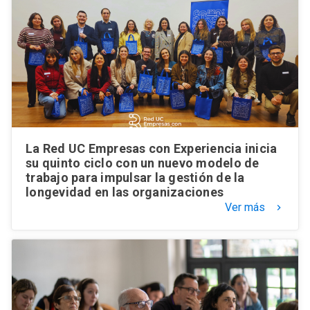
La Red UC Empresas con Experiencia inicia
su quinto ciclo con un nuevo modelo de
trabajo para impulsar la gestión de la
longevidad en las organizaciones
Ver más
keyboard_arrow_right